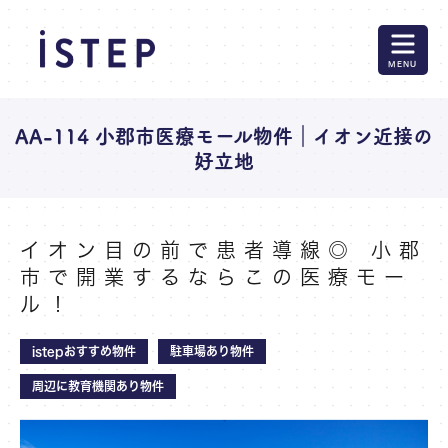
MENU
AA-114 小郡市医療モール物件｜イオン近接の
好立地
イオン目の前で患者導線◎ 小郡
市で開業するならこの医療モー
ル！
istepおすすめ物件
駐車場あり物件
周辺に教育機関あり物件