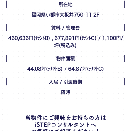
所在地
福岡県小郡市大板井750-11 2F
賃料 / 管理費
460,636円(ﾃﾅﾝﾄB) , 677,891円(ﾃﾅﾝﾄC) / 1,100円/
坪(税込み)
物件面積
44.08坪(ﾃﾅﾝﾄB) / 64.87坪(ﾃﾅﾝﾄC)
入居 / 引渡時期
随時
当物件にご興味をお持ちの方は
iSTEPコンサルタントへ