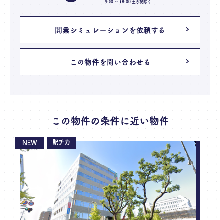
9:00 〜 18:00 土日祝除く
開業シミュレーションを依頼する
この物件を問い合わせる
この物件の条件に近い物件
NEW
駅チカ
N