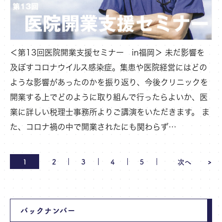
＜第13回医院開業支援セミナー in福岡＞ 未だ影響を
及ぼすコロナウイルス感染症。集患や医院経営にはどの
ような影響があったのかを振り返り、今後クリニックを
開業する上でどのように取り組んで行ったらよいか、医
業に詳しい税理士事務所よりご講演をいただきます。 ま
た、コロナ禍の中で開業されたにも関わらず…
1
2
3
4
5
次へ
バックナンバー