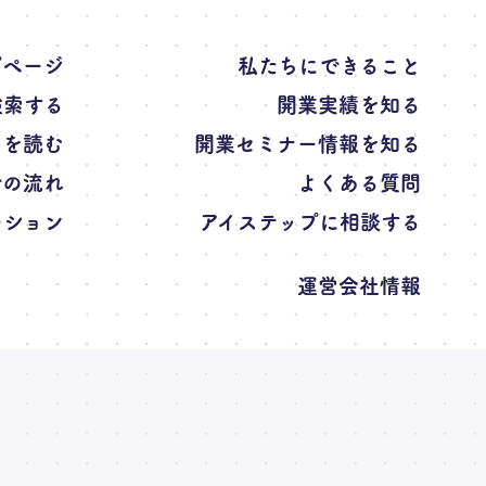
プページ
私たちにできること
検索する
開業実績を知る
ムを読む
開業セミナー情報を知る
での流れ
よくある質問
ーション
アイステップに相談する
運営会社情報