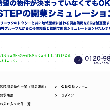
INEでもお問い合わせを承って
おります。
iSTEP公式
0120-9
INEはこちら。
9:00 〜 18:0
医院開業物件一覧（開業適地）
会員登録フォーム
閲覧履歴
ログイン
お気に入り物件一覧