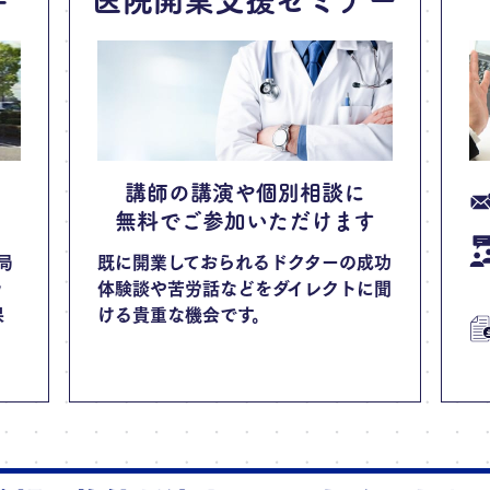
講師の講演や個別相談に
無料でご参加いただけます
局
既に開業しておられるドクターの成功
ッ
体験談や苦労話などをダイレクトに聞
保
ける貴重な機会です。