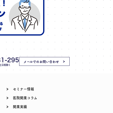
81-295
メールでのお問い合わせ
0 土日祝除く
セミナー情報
医院開業コラム
開業実績