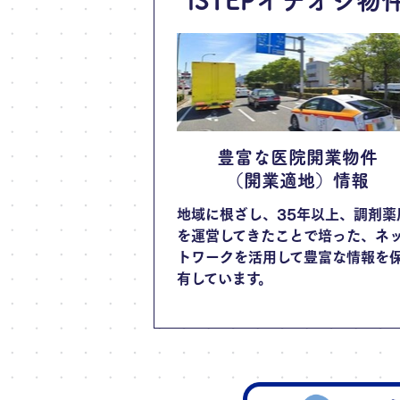
豊富な医院開業物件
（開業適地）情報
地域に根ざし、35年以上、調剤薬
を運営してきたことで培った、ネ
トワークを活用して豊富な情報を
有しています。