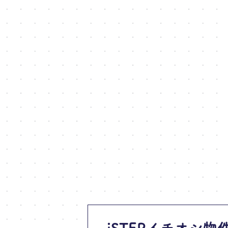
iSTEPイチオシ物