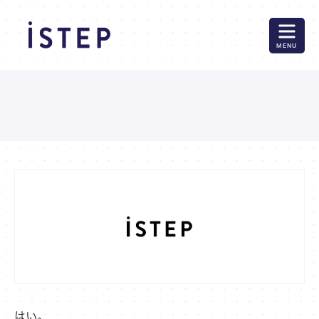
MENU
はい。