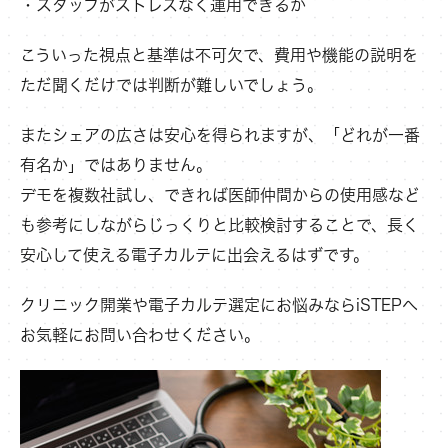
・スタッフがストレスなく運用できるか
こういった視点と基準は不可欠で、費用や機能の説明を
ただ聞くだけでは判断が難しいでしょう。
またシェアの広さは安心を得られますが、「どれが一番
有名か」ではありません。
デモを複数社試し、できれば医師仲間からの使用感など
も参考にしながらじっくりと比較検討することで、長く
安心して使える電子カルテに出会えるはずです。
クリニック開業や電子カルテ選定にお悩みならiSTEPへ
お気軽にお問い合わせください。