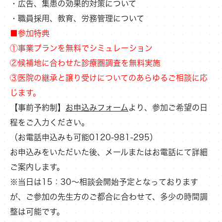
・広告、集患の効果的対策について
・職員採用、教育、労務管理について
■参加特典
①事業プランを無料でシミュレーション
②候補地に合わせた診療圏調査を無料実施
③医院の継承と譲り受けについてのあらゆるご相談に応
じます。
【事前予約制】
お申込みフォーム
より、参加ご希望の日
程をご入力ください。
（お電話申込みも可能0120-981-295）
お申込みをいただいた後、メールまたはお電話にて詳細
ご案内します。
※当日は15：30～相談会開始予定となっております
が、ご参加の先生方のご都合に合わせて、多少の時間調
整は可能です。