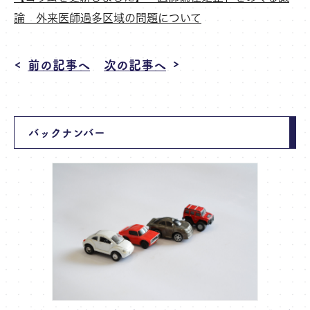
論 外来医師過多区域の問題について
前の記事へ
次の記事へ
バックナンバー