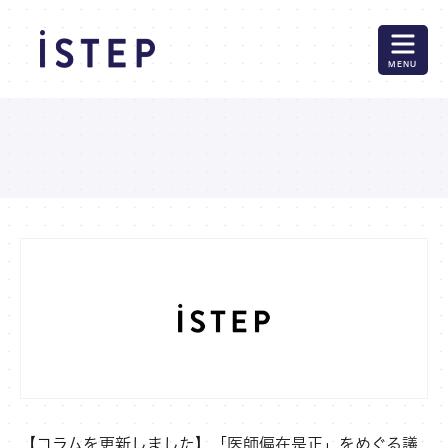
MENU
【コラムを更新しました】「医師偏在是正」をめぐる議