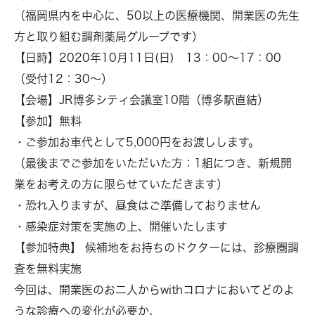
（福岡県内を中心に、50以上の医療機関、開業医の先生
方と取り組む調剤薬局グループです）
【日時】2020年10月11日(日) 13：00～17：00
（受付12：30～）
【会場】JR博多シティ会議室10階（博多駅直結）
【参加】無料
・ご参加お車代として5,000円をお渡しします。
（最後までご参加をいただいた方：1組につき、新規開
業をお考えの方に限らせていただきます）
・恐れ入りますが、昼食はご準備しておりません
・感染症対策を実施の上、開催いたします
【参加特典】 候補地をお持ちのドクターには、診療圏調
査を無料実施
今回は、開業医のお二人からwithコロナにおいてどのよ
うな診療への変化が必要か、