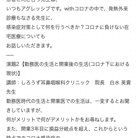
いつもアグレッシブです。withコロナの中で、発熱外来
診療もなさる先生に、
感染症対策として何を行うべきか？コロナに負けない在
宅医療についても
お話しいただきます。
—–
演題2【勤務医の生活と開業後の生活(コロナ下における
現状)】
講師：しろうず耳鼻咽喉科クリニック 院長 白水 英貴
先生
勤務医時代の生活と開業医での生活は、一変するとお聞
きしていますが、
何がメリットで何がデメリットかをお尋ねします。
また、開業3年目に損益分岐点を超え、これからという