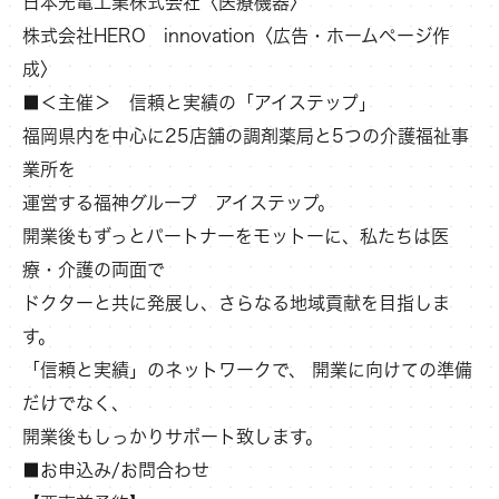
日本光電工業株式会社〈医療機器〉
株式会社HERO innovation〈広告・ホームページ作
成〉
■＜主催＞ 信頼と実績の「アイステップ」
福岡県内を中心に25店舗の調剤薬局と5つの介護福祉事
業所を
運営する福神グループ アイステップ。
開業後もずっとパートナーをモットーに、私たちは医
療・介護の両面で
ドクターと共に発展し、さらなる地域貢献を目指しま
す。
「信頼と実績」のネットワークで、 開業に向けての準備
だけでなく、
開業後もしっかりサポート致します。
■お申込み/お問合わせ