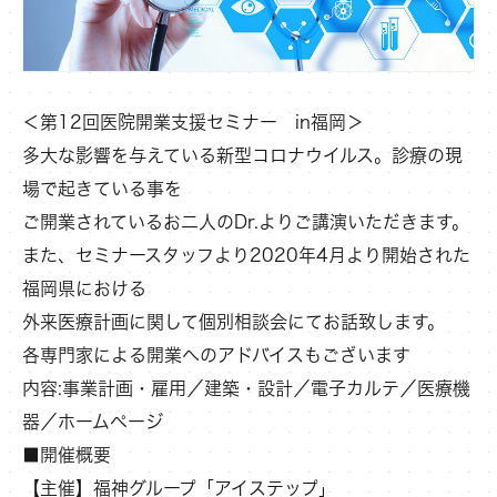
＜第12回医院開業支援セミナー in福岡＞
多大な影響を与えている新型コロナウイルス。診療の現
場で起きている事を
ご開業されているお二人のDr.よりご講演いただきます。
また、セミナースタッフより2020年4月より開始された
福岡県における
外来医療計画に関して個別相談会にてお話致します。
各専門家による開業へのアドバイスもございます
内容:事業計画・雇用／建築・設計／電子カルテ／医療機
器／ホームページ
■開催概要
【主催】福神グループ「アイステップ」