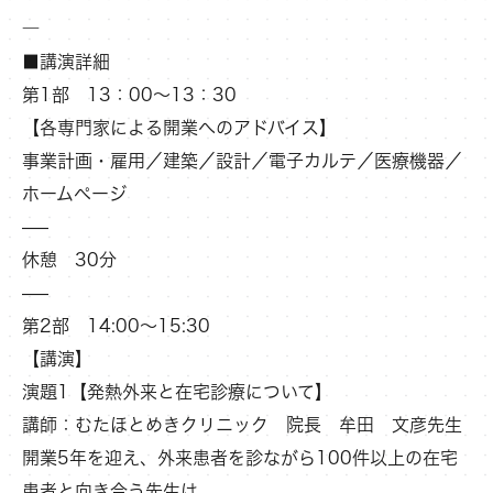
―
■講演詳細
第1部 13：00～13：30
【各専門家による開業へのアドバイス】
事業計画・雇用／建築／設計／電子カルテ／医療機器／
ホームページ
—–
休憩 30分
—–
第2部 14:00～15:30
【講演】
演題1【発熱外来と在宅診療について】
講師：むたほとめきクリニック 院長 牟田 文彦先生
開業5年を迎え、外来患者を診ながら100件以上の在宅
患者と向き合う先生は、