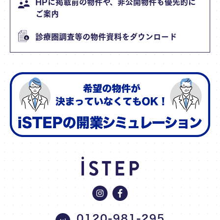
HPに掲載前の物件や、非公開物件も優先的に
ご案内
診療圏調査等の物件資料をダウンロード
0120-981-295