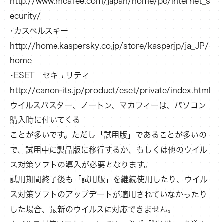
http://www.mcafee.com/japan/home/pd/internet_s
ecurity/
･カスペルスキー
http://home.kaspersky.co.jp/store/kasperjp/ja_JP/
home
･ESET セキュリティ
http://canon-its.jp/product/eset/private/index.html
ウイルスバスター、ノートン、マカフィーは、パソコン
購入時に付いてくる
ことが多いです。ただし「試用版」であることが多いの
で、試用中に製品版に移行するか、もしくは他のウイル
ス対策ソフトの導入が必要となります。
試用期間終了後も「試用版」を継続使用したり、ウイル
ス対策ソフトのアップデートが適用されていなかったり
した場合、最新のウイルスに対応できません。