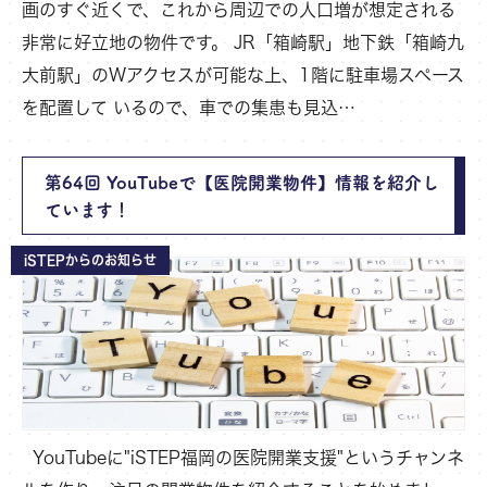
画のすぐ近くで、これから周辺での人口増が想定される
非常に好立地の物件です。 JR「箱崎駅」地下鉄「箱崎九
大前駅」のWアクセスが可能な上、1階に駐車場スペース
を配置して いるので、車での集患も見込…
第64回 YouTubeで【医院開業物件】情報を紹介し
ています！
iSTEPからのお知らせ
YouTubeに"iSTEP福岡の医院開業支援"というチャンネ