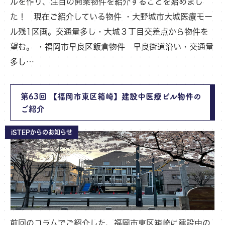
ルを作り、注目の開業物件を紹介することを始めまし
た！ 現在ご紹介している物件 ・大野城市大城医療モー
ル残1区画。交通量多し・大城３丁目交差点から物件を
望む。 ・福岡市早良区飯倉物件 早良街道沿い・交通量
多し…
第63回 【福岡市東区箱崎】建設中医療ビル物件の
ご紹介
iSTEPからのお知らせ
前回のコラムでご紹介した、福岡市東区箱崎に建設中の