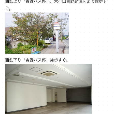
西鉄上り「吉野バス停」、大牟田吉野郵便局まで徒歩す
ぐ。
西鉄下り「吉野バス停」徒歩すぐ。