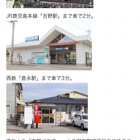
JR鹿児島本線「吉野駅」まで車で2分。
西鉄「倉永駅」まで車で3分。