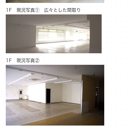
1F 現況写真① 広々とした間取り
1F 現況写真②