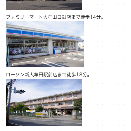
ファミリーマート大牟田白銀店まで徒歩14分。
ローソン新大牟田駅前店まで徒歩18分。