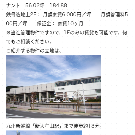
ナント 56.02坪 184.88
鉄骨造地上2F： 月額家賃6,000円／坪 月額管理料5
00円／坪 保証金： 家賃10ヶ月
※当社管理物件ですので、1Fのみの賃貸も可能です。何
でもご相談ください。
ご紹介する物件の立地は、
九州新幹線「新大牟田駅」まで徒歩約18分。