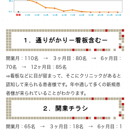
開業月：110名 → ３ヶ月目：80名 → 6ヶ月目：
70名 → 12ヶ月目：85名
⇒看板などに目が留まって、そこにクリニックがあると
認知して来られる患者様です。年中通して多くの新規患
者様が来られていることがわかります。
開業月：65名 → ３ヶ月目：18名 → 6ヶ月目：1