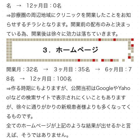
名 → 12ヶ月目：0名
⇒診療圏の周辺地域にクリニックを開業したことをお知
らせするチラシとなります。開業前の配布のみと決まっ
ている為、開業後は徐々に効力は落ちていきます。
開業月：32名 → ３ヶ月目：35名 → 6ヶ月目：7
8名 → 12ヶ月目：100名
⇒作る時期にもよりますが、公開当初はGoogleやYaho
o!などの検索サイトで表示されにくいこともあります
が、徐々に通りがかりの新規患者様よりも多くなってく
るものです。
全てのホームページが上記のような結果が出せるかと言
えば、そうではありません。