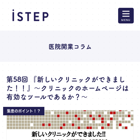
MENU
医院開業コラム
第58回 『新しいクリニックができまし
た！！』～クリニックのホームページは
有効なツールであるか？～
集患のポイント！？