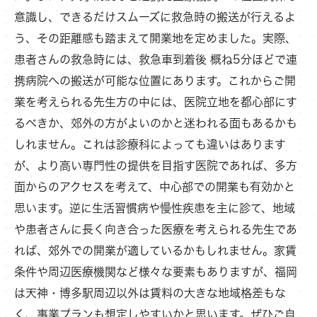
意識し、できるだけスムーズに救急時の搬送が行えるよ
う、その距離感も踏まえて開業地を定めました。実際、
患者さんの救急時には、救急車到着後 概ね5分ほどで連
携病院への搬送が可能な位置にあります。これからご開
業を考えられる先生方の中には、医院立地を都心部にす
るべきか、郊外の方がよいのかと迷われる面もあるかも
しれません。これは診療科によっても違いはあります
が、より高い専門性の提供を目指す医院であれば、多方
面からのアクセスを考えて、中心部での開業も有効かと
思います。逆に生活習慣病や慢性疾患を主に診て、地域
や患者さんに長く向き合った医療を考えられる先生であ
れば、郊外での開業が適しているかもしれません。家賃
条件や周辺医療機関など様々な要素もありますが、福岡
は天神・博多駅周辺以外は賃料の大きな地域格差もな
く、事業プランも想定しやすいかと思います。ぜひご自