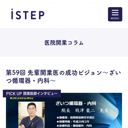
MENU
医院開業コラム
第59回 先輩開業医の成功ビジョン～ざい
つ循環器・内科～
PICK UP 開業医師インタビュー