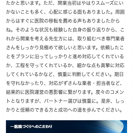
たかと思います。ただ、開業当初はやはりスムーズにい
かないことも多く、心配に感じる面もありました。周囲
からはすぐに医院の移転を薦める声もありましたから
ね。そのような状況も経験した自身の振り返りから、こ
れから開業を考える先生方には、取り組むべき専門業者
さんをしっかり見極めて欲しいと思います。依頼したこ
とをプランに沿ってしっかりと進め対応してくれている
か、工程を守ってくれているか、細かな点も真摯に対応
してくれているかなど、慎重に判断してください。期日
を守れなかったり、対応がずさんな業者・担当者など、
結果的に医院運営の悪影響に繋がります。度々のコメン
トとなりますが、パートナー選びは慎重に。是非、しっ
かりと信頼のできる方と成功への道を歩んでください。