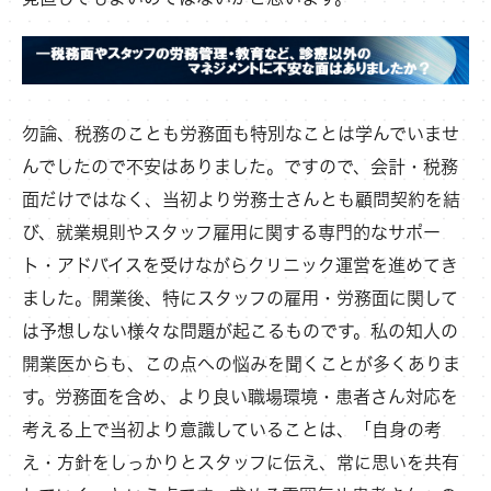
勿論、税務のことも労務面も特別なことは学んでいませ
んでしたので不安はありました。ですので、会計・税務
面だけではなく、当初より労務士さんとも顧問契約を結
び、就業規則やスタッフ雇用に関する専門的なサポー
ト・アドバイスを受けながらクリニック運営を進めてき
ました。開業後、特にスタッフの雇用・労務面に関して
は予想しない様々な問題が起こるものです。私の知人の
開業医からも、この点への悩みを聞くことが多くありま
す。労務面を含め、より良い職場環境・患者さん対応を
考える上で当初より意識していることは、「自身の考
え・方針をしっかりとスタッフに伝え、常に思いを共有