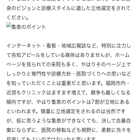
身のビジョンと診療スタイルに適した立地選定をされて
ください。
インターネット・看板・地域広報誌など、特別に注力し
て告知アピールをしている媒体はありませんが、ホーム
ページを見られての来院も多く、やはりそのページ上で
しっかりと専門性や診療方針・医院づくりへの思いなど
を知っていただくことは重要だと思います。福岡市内・
近郊もクリニックはますます増えて、競争も厳しくなる
傾向ですが、やはり集患のポイントは7割が立地にある
といわれます。慎重に立地選定をされるのは当然です
が、仮に思うような集患ができなくても、決して自暴自
棄にならずに、医院の移転なども視野に、柔軟に先々を
見直してもよいのではないかと思います。