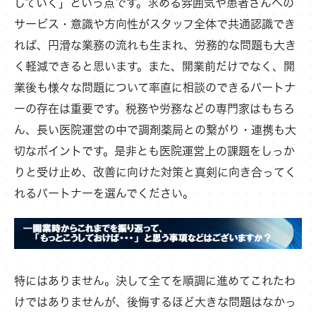
していく」という点です。求める雰囲気や患者さんへの
サービス・意識や方向性がスタッフ全体で共通認識でき
れば、円滑な業務の流れも生まれ、労務的な問題も大き
く軽減できると思います。また、開業前だけでなく、開
業後も様々な問題について率直に相談のできるパートナ
ーの存在は重要です。税務や労務などの専門家はもちろ
ん、長い医院運営の中で調剤薬局との繋がり・連携も大
切なポイントです。是非とも医院運営上の課題をしっか
りと受け止め、改善に向けた対策と真剣に向き合ってく
れるパートナーを選んでください。
特にはありません。決して全てを順調に進めてこれたわ
けではありませんが、後悔するほど大きな問題はなかっ